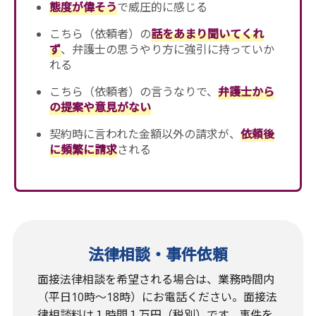
態度が偉そう
で威圧的に感じる
こちら（依頼者）の
話をあまり聞いてくれ
ず
、弁護士の思うやり方に強引に持っていか
れる
こちら（依頼者）の言うなりで、
弁護士から
の提案や意見がない
契約時に言われた金額以外の請求が、
依頼後
に頻繁に請求
される
法律相談・事件依頼
面接法律相談を希望される場合は、業務時間内
（平日10時〜18時）にお電話ください。面接法
律相談料は１時間１万円（税別）です。事件を