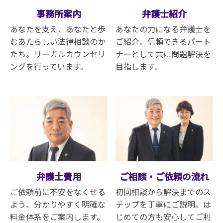
事務所案内
弁護士紹介
あなたを支え、あなたと歩
あなたの力になる弁護士を
むあたらしい法律相談のか
ご紹介。信頼できるパート
たち。リーガルカウンセリ
ナーとして共に問題解決を
ングを行っています
。
目指します。
弁護士費用
ご相談・ご依頼の流れ
ご依頼前に不安をなくせる
初回相談から解決までのス
よう、分かりやすく明確な
テップを丁寧にご説明。は
料金体系をご案内します。
じめての方も安心してご利