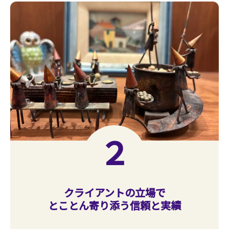
２
クライアントの立場で
とことん寄り添う信頼と実績