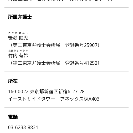
所属弁護士
ささせ けんじ
笹瀬 健児
（第二東京弁護士会所属 登録番号25907）
たけうち ゆうき
竹内 有希
（第二東京弁護士会所属 登録番号41252）
所在
160-0022 東京都新宿区新宿6-27-28
イーストサイドタワー アネックス棟A403
電話
03-6233-8831