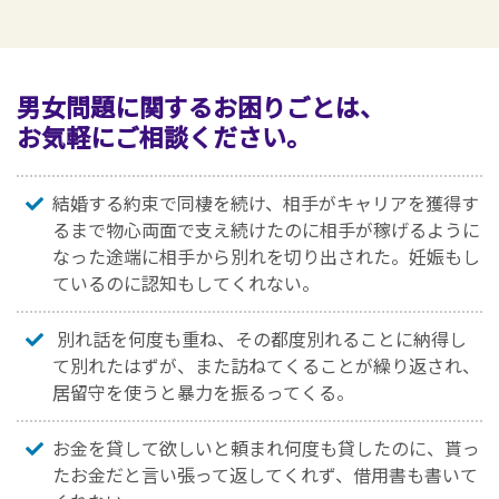
男女問題に関するお困りごとは、
お気軽にご相談ください。
結婚する約束で同棲を続け、相手がキャリアを獲得す
るまで物心両面で支え続けたのに相手が稼げるように
なった途端に相手から別れを切り出された。妊娠もし
ているのに認知もしてくれない。
別れ話を何度も重ね、その都度別れることに納得し
て別れたはずが、また訪ねてくることが繰り返され、
居留守を使うと暴力を振るってくる。
お金を貸して欲しいと頼まれ何度も貸したのに、貰っ
たお金だと言い張って返してくれず、借用書も書いて