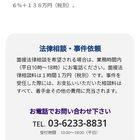
６％＋１３８万円（税別）。
法律相談・事件依頼
面接法律相談を希望される場合は、業務時間内
（平日10時〜18時）にお電話ください。面接法
律相談料は１時間１万円（税別）です。事件を
受任した際には、お支払いいただいた相談料は
すべて、着手金その他の費用に充当されます。
お電話でお問い合わせ下さい
03-6233-8831
TEL.
受付時間 10:00〜18:00（平日）