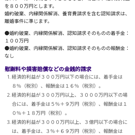
を８００万円とします。
婚約破棄、内縁関係解消、養育費請求を含む認知請求は、
離婚事件に準じます。
●婚約破棄、内縁関係解消、認知請求そのものの着手金：
１００万円
●婚約破棄、内縁関係解消、認知請求そのものの報酬金：
なし
慰謝料や損害賠償などの金銭的請求
経済的利益が３００万円以下の場合には、着手金は
８％（税別）、報酬金は１６％（税別）。
経済的利益が３００万円以上、３０００万円以下の場
合には、着手金は５％＋９万円（税別）、報酬金は１
０％＋１８万円（税別）。
経済的利益が３０００万円以上、３億円以下の場合に
は、着手金は、３％＋６９万円（税別）、報酬金は