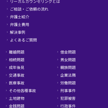
リーガルカウンセリングとは
ご相談・ご依頼の流れ
弁護士紹介
弁護士費用
解決事例
よくあるご質問
離婚問題
借金問題
相続問題
男女問題
成年後見
親族問題
交通事故
企業法務
医療事故
労働問題
その他各種事故
刑事事件
土地建物
犯罪被害
金銭問題
行政事件