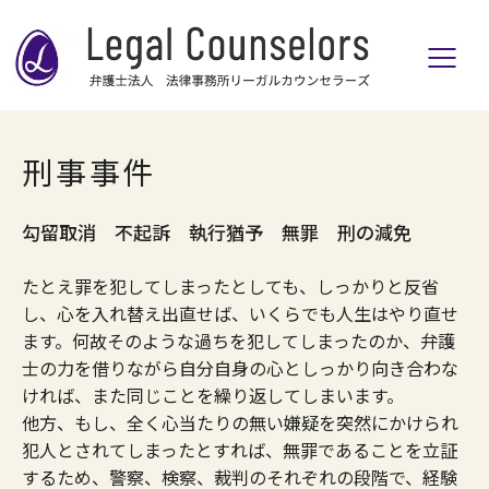
刑事事件
勾留取消 不起訴 執行猶予 無罪 刑の減免
たとえ罪を犯してしまったとしても、しっかりと反省
し、心を入れ替え出直せば、いくらでも人生はやり直せ
ます。何故そのような過ちを犯してしまったのか、弁護
士の力を借りながら自分自身の心としっかり向き合わな
ければ、また同じことを繰り返してしまいます。
他方、もし、全く心当たりの無い嫌疑を突然にかけられ
犯人とされてしまったとすれば、無罪であることを立証
するため、警察、検察、裁判のそれぞれの段階で、経験