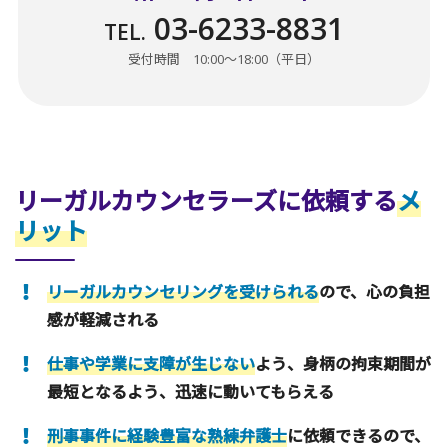
03-6233-8831
TEL.
受付時間 10:00〜18:00（平日）
リーガルカウンセラーズに依頼する
メ
リット
リーガルカウンセリングを受けられる
ので、心の負担
感が軽減される
仕事や学業に支障が生じない
よう、身柄の拘束期間が
最短となるよう、迅速に動いてもらえる
刑事事件に経験豊富な熟練弁護士
に依頼できるので、