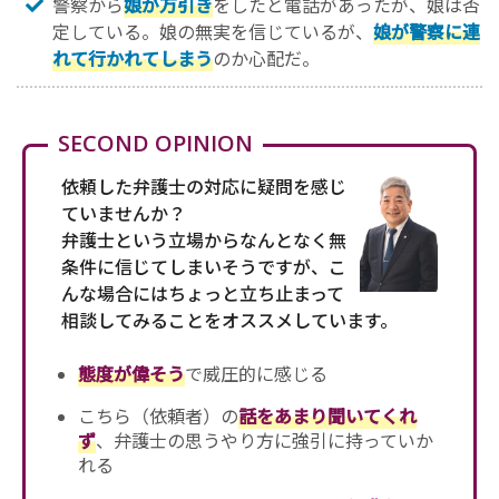
警察から
娘が万引き
をしたと電話があったが、娘は否
定している。娘の無実を信じているが、
娘が警察に連
れて行かれてしまう
のか心配だ。
SECOND OPINION
依頼した弁護士の対応に疑問を感じ
ていませんか？
弁護士という立場からなんとなく無
条件に信じてしまいそうですが、こ
んな場合にはちょっと立ち止まって
相談してみることをオススメしています。
態度が偉そう
で威圧的に感じる
こちら（依頼者）の
話をあまり聞いてくれ
ず
、弁護士の思うやり方に強引に持っていか
れる