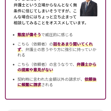
弁護士という立場からなんとなく無
条件に信じてしまいそうですが、こ
んな場合にはちょっと立ち止まって
相談してみることをオススメしています。
態度が偉そう
で威圧的に感じる
こちら（依頼者）の
話をあまり聞いてくれ
ず
、弁護士の思うやり方に強引に持っていか
れる
こちら（依頼者）の言うなりで、
弁護士から
の提案や意見がない
契約時に言われた金額以外の請求が、
依頼後
に頻繁に請求
される