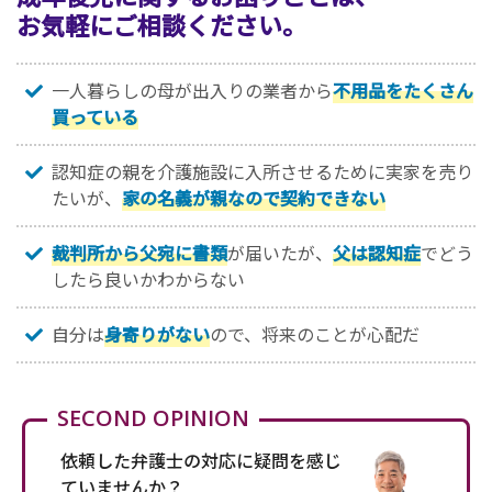
お気軽にご相談ください。
一人暮らしの母が出入りの業者から
不用品をたくさん
買っている
認知症の親を介護施設に入所させるために実家を売り
たいが、
家の名義が親なので契約できない
裁判所から父宛に書類
が届いたが、
父は認知症
でどう
したら良いかわからない
自分は
身寄りがない
ので、将来のことが心配だ
SECOND OPINION
依頼した弁護士の対応に疑問を感じ
ていませんか？