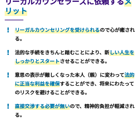
リーガルカウンセラーズに依頼する
メ
リット
リーガルカウンセリングを受けられる
ので心が癒され
る。
法的な手続をきちんと踏むことにより、新
しい人生を
しっかりとスタート
させることができる。
意思の表示が難しくなった本人（親）に変わって
法的
に正当な利益を確保
することができ、将来にわたって
のリスクを避けることができる。
直接交渉する必要が無い
ので、精神的負担が軽減され
る。