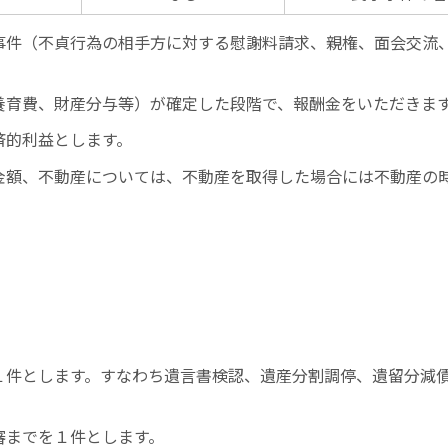
事件（不貞行為の相手方に対する慰謝料請求、親権、面会交流
養育費、財産分与等）が確定した段階で、報酬金をいただきま
済的利益とします。
金額、不動産については、不動産を取得した場合には不動産の
１件とします。すなわち遺言書検認、遺産分割調停、遺留分減
。
審までを１件とします。