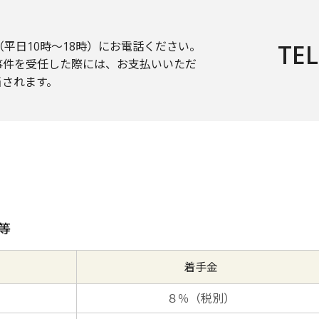
平日10時〜18時）にお電話ください。
TEL
事件を受任した際には、お支払いいただ
当されます。
等
着手金
８％（税別）