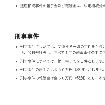
遺産相続事件の着手金及び報酬金は、法定相続分
刑事事件
刑事事件については、関連する一切の事件を１件
渉、公判弁護等は、すべて１件の刑事事件の中に
刑事事件については、第一審までを１件とします
刑事事件の着手金は金５０万円（税別）とします
刑事事件の報酬金は金５０万円（税別）とし、不