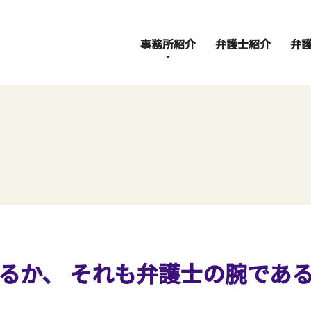
事務所紹介
弁護士紹介
弁
えるか、
それも弁護士の腕であ