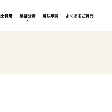
護士費用
業務分野
解決事例
よくあるご質問
る