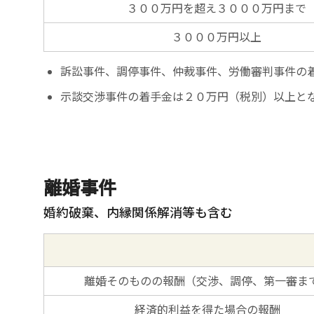
３００万円を超え３０００万円まで
３０００万円以上
訴訟事件、調停事件、仲裁事件、労働審判事件の
示談交渉事件の着手金は２０万円（税別）以上と
離婚事件
婚約破棄、内縁関係解消等も含む
離婚そのものの報酬（交渉、調停、第一審ま
経済的利益を得た場合の報酬