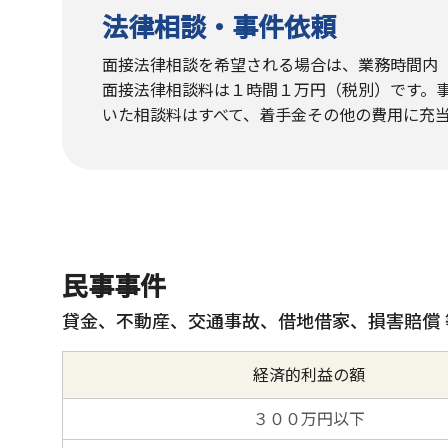
法律相談・事件依頼
面接法律相談を希望される場合は、業務時間内（
面接法律相談料は１時間１万円（税別）です。
いた相談料はすべて、着手金その他の費用に充
民事事件
貸金、不動産、交通事故、借地借家、損害賠償 
経済的利益の額
３００万円以下