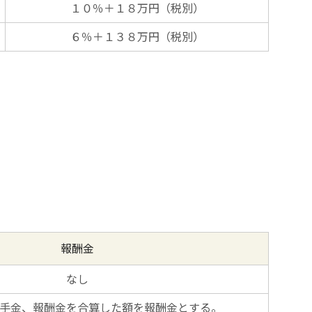
１０％＋１８万円（税別）
６％＋１３８万円（税別）
報酬金
なし
手金、報酬金を合算した額を報酬金とする。