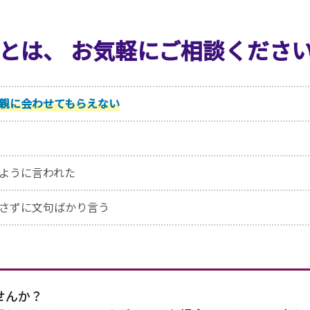
ごとは、
お気軽にご相談くださ
親に会わせてもらえない
ように言われた
さずに文句ばかり言う
せんか？