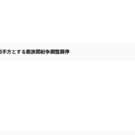
相手方とする親族間紛争調整調停