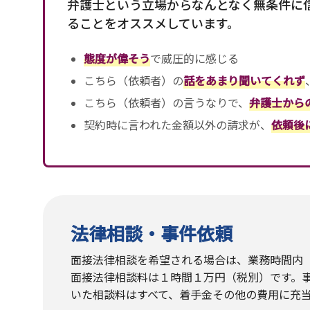
弁護士という立場からなんとなく無条件に
ることをオススメしています。
態度が偉そう
で威圧的に感じる
こちら（依頼者）の
話をあまり聞いてくれず
こちら（依頼者）の言うなりで、
弁護士から
契約時に言われた金額以外の請求が、
依頼後
法律相談・事件依頼
面接法律相談を希望される場合は、業務時間内（
面接法律相談料は１時間１万円（税別）です。
いた相談料はすべて、着手金その他の費用に充