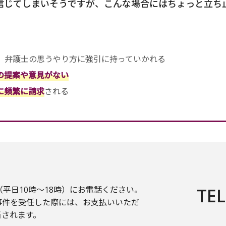
信じてしまいそうですが、こんな場合にはちょっと立ち
、弁護士の思うやり方に強引に持っていかれる
の提案や意見がない
に頻繁に請求
される
平日10時〜18時）にお電話ください。
TEL
事件を受任した際には、お支払いいただ
当されます。