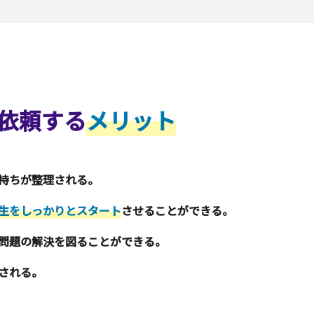
依頼する
メリット
持ちが整理される。
生をしっかりとスタート
させることができる。
問題の解決を図ることができる。
される。