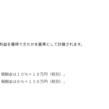
。
利益を獲得できたかを基準として計算されます。
、報酬金は１０％＋１８万円（税別）。
、報酬金は６％＋１３８万円（税別）。